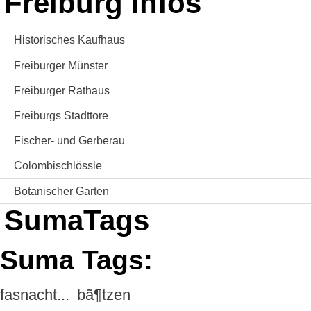
Freiburg Infos
Historisches Kaufhaus
Freiburger Münster
Freiburger Rathaus
Freiburgs Stadttore
Fischer- und Gerberau
Colombischlössle
Botanischer Garten
SumaTags
Suma Tags:
fasnacht...
bã¶tzen