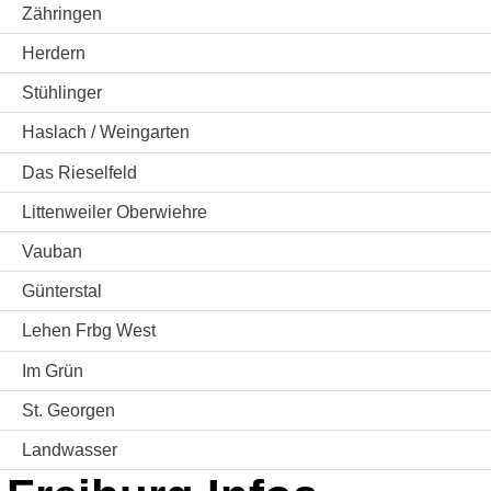
Zähringen
Herdern
Stühlinger
Haslach / Weingarten
Das Rieselfeld
Littenweiler Oberwiehre
Vauban
Günterstal
Lehen Frbg West
Im Grün
St. Georgen
Landwasser