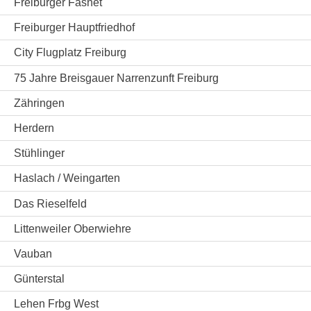
Freiburger Fasnet
Freiburger Hauptfriedhof
City Flugplatz Freiburg
75 Jahre Breisgauer Narrenzunft Freiburg
Zähringen
Herdern
Stühlinger
Haslach / Weingarten
Das Rieselfeld
Littenweiler Oberwiehre
Vauban
Günterstal
Lehen Frbg West