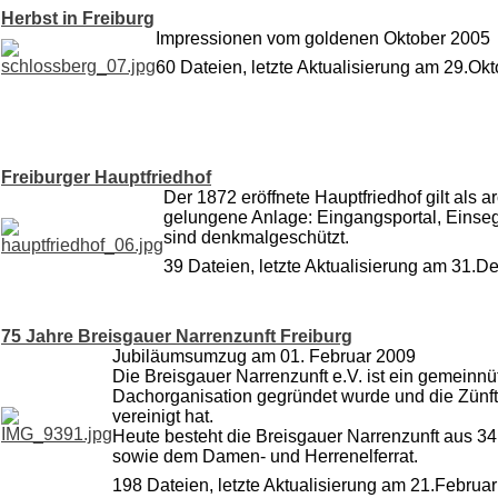
Herbst in Freiburg
Impressionen vom goldenen Oktober 2005
60 Dateien, letzte Aktualisierung am 29.Ok
Freiburger Hauptfriedhof
Der 1872 eröffnete Hauptfriedhof gilt als 
gelungene Anlage: Eingangsportal, Einse
sind denkmalgeschützt.
39 Dateien, letzte Aktualisierung am 31.
75 Jahre Breisgauer Narrenzunft Freiburg
Jubiläumsumzug am 01. Februar 2009
Die Breisgauer Narrenzunft e.V. ist ein gemeinnüt
Dachorganisation gegründet wurde und die Zünft
vereinigt hat.
Heute besteht die Breisgauer Narrenzunft aus 34
sowie dem Damen- und Herrenelferrat.
198 Dateien, letzte Aktualisierung am 21.Februa