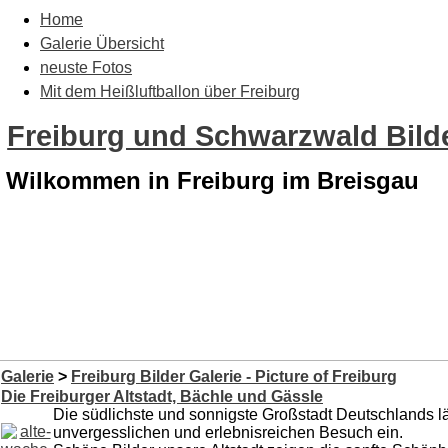
Home
Galerie Übersicht
neuste Fotos
Mit dem Heißluftballon über Freiburg
Freiburg und Schwarzwald Bilde
Wilkommen in Freiburg im Breisgau
Galerie
>
Freiburg Bilder Galerie - Picture of Freiburg
Die Freiburger Altstadt, Bächle und Gässle
Die südlichste und sonnigste Großstadt Deutschlands l
unvergesslichen und erlebnisreichen Besuch ein.