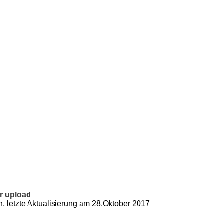
er upload
, letzte Aktualisierung am 28.Oktober 2017