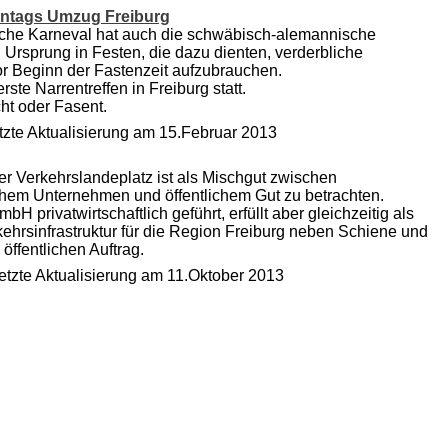
ontags Umzug Freiburg
sche Karneval hat auch die schwäbisch-alemannische
 Ursprung in Festen, die dazu dienten, verderbliche
or Beginn der Fastenzeit aufzubrauchen.
rste Narrentreffen in Freiburg statt.
ht oder Fasent.
etzte Aktualisierung am 15.Februar 2013
er Verkehrslandeplatz ist als Mischgut zwischen
ichem Unternehmen und öffentlichem Gut zu betrachten.
mbH privatwirtschaftlich geführt, erfüllt aber gleichzeitig als
kehrsinfrastruktur für die Region Freiburg neben Schiene und
öffentlichen Auftrag.
letzte Aktualisierung am 11.Oktober 2013