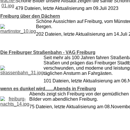
Schöne Bilder unsere Altstadt zeigen die sanfte Schönhe
479 Dateien, letzte Aktualisierung am 09.Juli 2023
Freiburg über den Dächern
Schöne Aussichten auf Freiburg, vom Münste
Bergen.
202 Dateien, letzte Aktualisierung am 14.Juli
Die Freiburger Straßenbahn - VAG Freiburg
Seit mehr als 100 Jahren fahren Straßen
Straßen und prägen das Freiburger Stadtbi
verschwunden, und moderne und leistung
täglichen Ansturm an Fahrgästen.
101 Dateien, letzte Aktualisierung am 0
wenn es dunkel wird.......Abends in Freiburg
Abends zeigt sich Freiburg von der gemüdlichen 
Bilder vom abendlichen Freiburg.
75 Dateien, letzte Aktualisierung am 08.Novemb