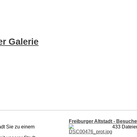
r Galerie
Freiburger Altstadt - Besuch
ädt Sie zu einem
433 Dateien