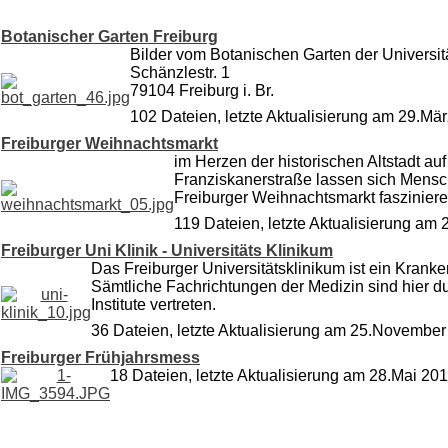
Botanischer Garten Freiburg
Bilder vom Botanischen Garten der Universitä
Schänzlestr. 1
79104 Freiburg i. Br.
102 Dateien, letzte Aktualisierung am 29.Mä
Freiburger Weihnachtsmarkt
im Herzen der historischen Altstadt au
Franziskanerstraße lassen sich Mens
Freiburger Weihnachtsmarkt fasziniere
119 Dateien, letzte Aktualisierung a
Freiburger Uni Klinik - Universitäts Klinikum
Das Freiburger Universitätsklinikum ist ein Kran
Sämtliche Fachrichtungen der Medizin sind hier d
Institute vertreten.
36 Dateien, letzte Aktualisierung am 25.November
Freiburger Frühjahrsmess
18 Dateien, letzte Aktualisierung am 28.Mai 20