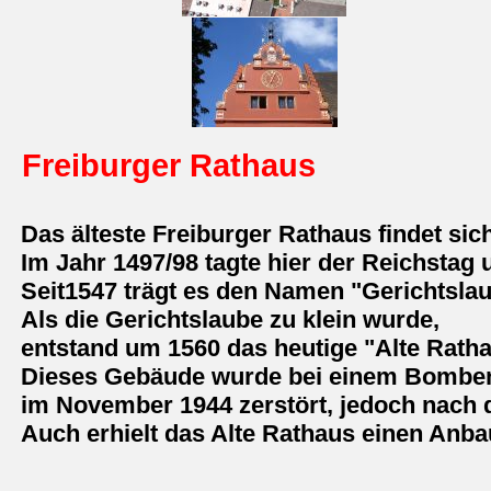
Freiburger Rathaus
Das älteste Freiburger Rathaus findet si
Im Jahr 1497/98 tagte hier der Reichstag u
Seit1547 trägt es den Namen "Gerichtslau
Als die Gerichtslaube zu klein wurde,
entstand um 1560 das heutige "Alte Ratha
Dieses Gebäude wurde bei einem Bombena
im November 1944 zerstört, jedoch nach 
Auch erhielt das Alte Rathaus einen Anba