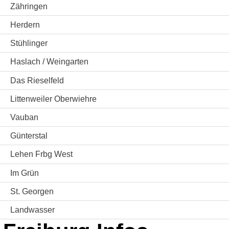
Zähringen
Herdern
Stühlinger
Haslach / Weingarten
Das Rieselfeld
Littenweiler Oberwiehre
Vauban
Günterstal
Lehen Frbg West
Im Grün
St. Georgen
Landwasser