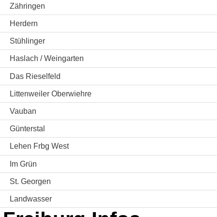
Zähringen
Herdern
Stühlinger
Haslach / Weingarten
Das Rieselfeld
Littenweiler Oberwiehre
Vauban
Günterstal
Lehen Frbg West
Im Grün
St. Georgen
Landwasser