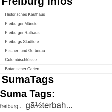
Freiburg Infos
Historisches Kaufhaus
Freiburger Münster
Freiburger Rathaus
Freiburgs Stadttore
Fischer- und Gerberau
Colombischlössle
Botanischer Garten
SumaTags
Suma Tags:
gã½terbah...
freiburg...