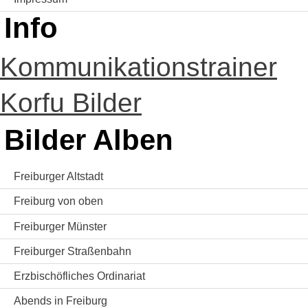
Info
Kommunikationstrainer
Korfu Bilder
Bilder Alben
Freiburger Altstadt
Freiburg von oben
Freiburger Münster
Freiburger Straßenbahn
Erzbischöfliches Ordinariat
Abends in Freiburg