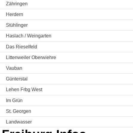
Zähringen
Herdern
Stühlinger
Haslach / Weingarten
Das Rieselfeld
Littenweiler Oberwiehre
Vauban
Günterstal
Lehen Frbg West
Im Grün
St. Georgen
Landwasser