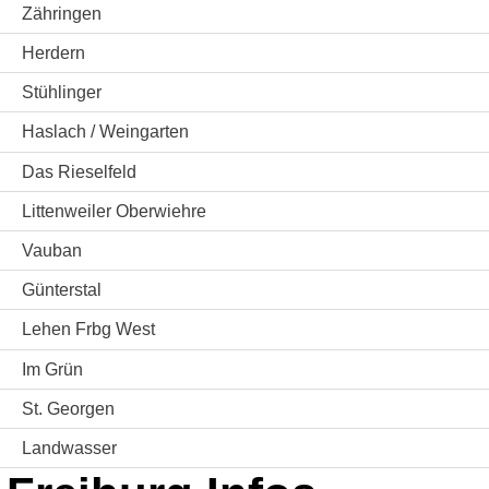
Zähringen
Herdern
Stühlinger
Haslach / Weingarten
Das Rieselfeld
Littenweiler Oberwiehre
Vauban
Günterstal
Lehen Frbg West
Im Grün
St. Georgen
Landwasser