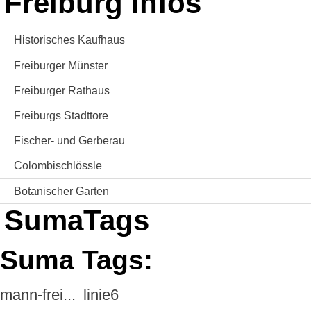
Freiburg Infos
Historisches Kaufhaus
Freiburger Münster
Freiburger Rathaus
Freiburgs Stadttore
Fischer- und Gerberau
Colombischlössle
Botanischer Garten
SumaTags
Suma Tags:
mann-frei...
linie6