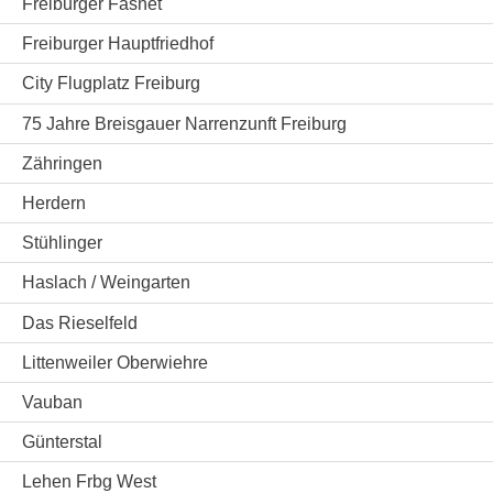
Freiburger Fasnet
Freiburger Hauptfriedhof
City Flugplatz Freiburg
75 Jahre Breisgauer Narrenzunft Freiburg
Zähringen
Herdern
Stühlinger
Haslach / Weingarten
Das Rieselfeld
Littenweiler Oberwiehre
Vauban
Günterstal
Lehen Frbg West