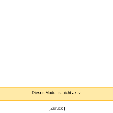
Dieses Modul ist nicht aktiv!
[
Zurück
]