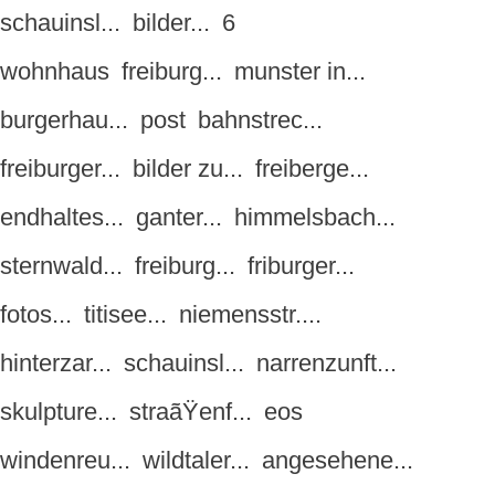
schauinsl...
bilder...
6
wohnhaus
freiburg...
munster in...
burgerhau...
post
bahnstrec...
freiburger...
bilder zu...
freiberge...
endhaltes...
ganter...
himmelsbach...
sternwald...
freiburg...
friburger...
fotos...
titisee...
niemensstr....
hinterzar...
schauinsl...
narrenzunft...
skulpture...
straãŸenf...
eos
windenreu...
wildtaler...
angesehene...