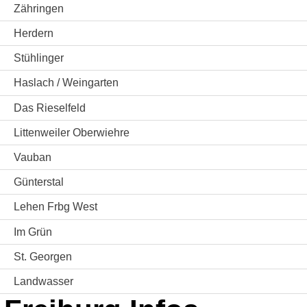
Zähringen
Herdern
Stühlinger
Haslach / Weingarten
Das Rieselfeld
Littenweiler Oberwiehre
Vauban
Günterstal
Lehen Frbg West
Im Grün
St. Georgen
Landwasser