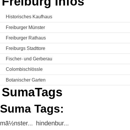
Freiburg Infos
Historisches Kaufhaus
Freiburger Münster
Freiburger Rathaus
Freiburgs Stadttore
Fischer- und Gerberau
Colombischlössle
Botanischer Garten
SumaTags
Suma Tags:
mã½nster...
hindenbur...