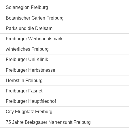
Solarregion Freiburg
Botanischer Garten Freiburg
Parks und die Dreisam
Freiburger Weihnachtsmarkt
winterliches Freiburg
Freiburger Uni Klinik
Freiburger Herbstmesse
Herbst in Freiburg
Freiburger Fasnet
Freiburger Hauptfriedhof
City Flugplatz Freiburg
75 Jahre Breisgauer Narrenzunft Freiburg