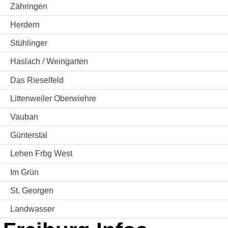
Zähringen
Herdern
Stühlinger
Haslach / Weingarten
Das Rieselfeld
Littenweiler Oberwiehre
Vauban
Günterstal
Lehen Frbg West
Im Grün
St. Georgen
Landwasser