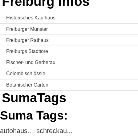
Freiburg Infos
Historisches Kaufhaus
Freiburger Münster
Freiburger Rathaus
Freiburgs Stadttore
Fischer- und Gerberau
Colombischlössle
Botanischer Garten
SumaTags
Suma Tags:
autohaus...
schreckau...