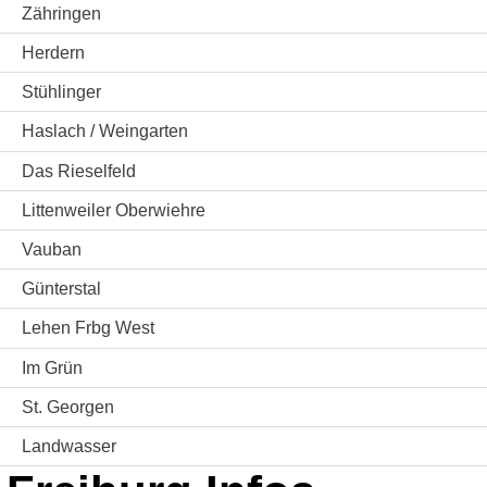
Zähringen
Herdern
Stühlinger
Haslach / Weingarten
Das Rieselfeld
Littenweiler Oberwiehre
Vauban
Günterstal
Lehen Frbg West
Im Grün
St. Georgen
Landwasser