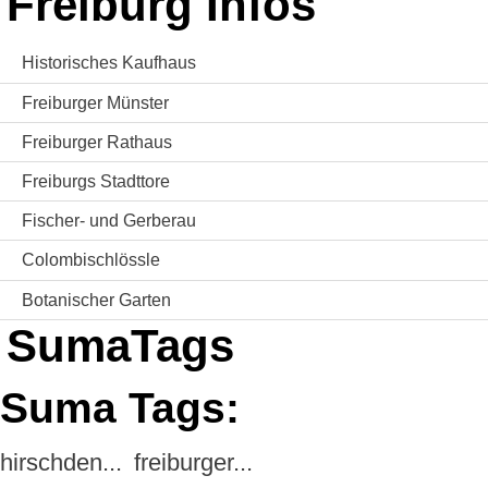
Freiburg Infos
Historisches Kaufhaus
Freiburger Münster
Freiburger Rathaus
Freiburgs Stadttore
Fischer- und Gerberau
Colombischlössle
Botanischer Garten
SumaTags
Suma Tags:
hirschden...
freiburger...