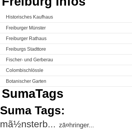
Freiburg Infos
Historisches Kaufhaus
Freiburger Münster
Freiburger Rathaus
Freiburgs Stadttore
Fischer- und Gerberau
Colombischlössle
Botanischer Garten
SumaTags
Suma Tags:
mã½nsterb...
zã¤hringer...