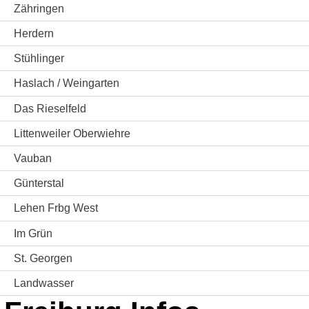
Zähringen
Herdern
Stühlinger
Haslach / Weingarten
Das Rieselfeld
Littenweiler Oberwiehre
Vauban
Günterstal
Lehen Frbg West
Im Grün
St. Georgen
Landwasser