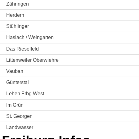
Zähringen
Herdern
Stühlinger
Haslach / Weingarten
Das Rieselfeld
Littenweiler Oberwiehre
Vauban
Günterstal
Lehen Frbg West
Im Grün
St. Georgen
Landwasser