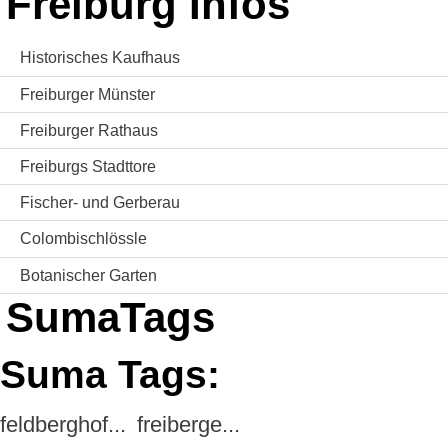
Freiburg Infos
Historisches Kaufhaus
Freiburger Münster
Freiburger Rathaus
Freiburgs Stadttore
Fischer- und Gerberau
Colombischlössle
Botanischer Garten
SumaTags
Suma Tags:
feldberghof...
freiberge...