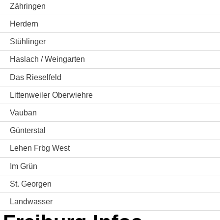
Zähringen
Herdern
Stühlinger
Haslach / Weingarten
Das Rieselfeld
Littenweiler Oberwiehre
Vauban
Günterstal
Lehen Frbg West
Im Grün
St. Georgen
Landwasser