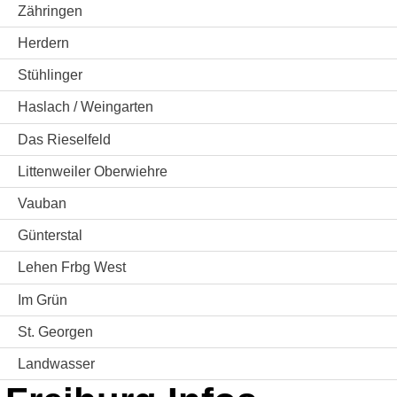
Zähringen
Herdern
Stühlinger
Haslach / Weingarten
Das Rieselfeld
Littenweiler Oberwiehre
Vauban
Günterstal
Lehen Frbg West
Im Grün
St. Georgen
Landwasser