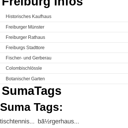
Freiburg Infos
Historisches Kaufhaus
Freiburger Münster
Freiburger Rathaus
Freiburgs Stadttore
Fischer- und Gerberau
Colombischlössle
Botanischer Garten
SumaTags
Suma Tags:
tischtennis...
bã½rgerhaus...