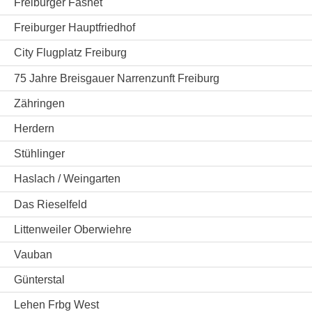
Freiburger Fasnet
Freiburger Hauptfriedhof
City Flugplatz Freiburg
75 Jahre Breisgauer Narrenzunft Freiburg
Zähringen
Herdern
Stühlinger
Haslach / Weingarten
Das Rieselfeld
Littenweiler Oberwiehre
Vauban
Günterstal
Lehen Frbg West