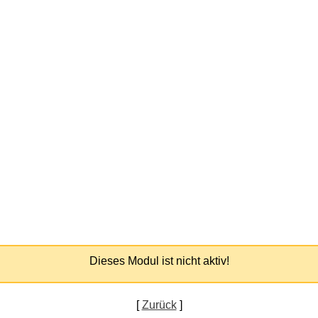
Dieses Modul ist nicht aktiv!
[
Zurück
]