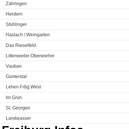
Zähringen
Herdern
Stühlinger
Haslach / Weingarten
Das Rieselfeld
Littenweiler Oberwiehre
Vauban
Günterstal
Lehen Frbg West
Im Grün
St. Georgen
Landwasser