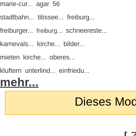
marie-cur...
agar
56
stadtbahn...
titissee...
freiburg...
freiburger...
schneereste...
freiburg...
karnevals...
kirche...
bilder...
mieten
kirche...
oberes...
kluftern
unterlind...
einfriedu...
mehr...
Dieses Modul