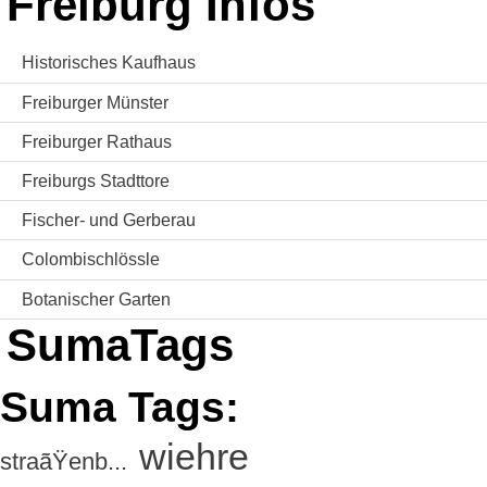
Freiburg Infos
Historisches Kaufhaus
Freiburger Münster
Freiburger Rathaus
Freiburgs Stadttore
Fischer- und Gerberau
Colombischlössle
Botanischer Garten
SumaTags
Suma Tags:
wiehre
straãŸenb...