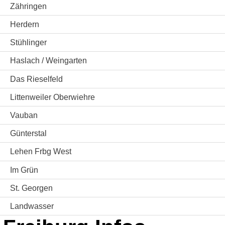
Zähringen
Herdern
Stühlinger
Haslach / Weingarten
Das Rieselfeld
Littenweiler Oberwiehre
Vauban
Günterstal
Lehen Frbg West
Im Grün
St. Georgen
Landwasser