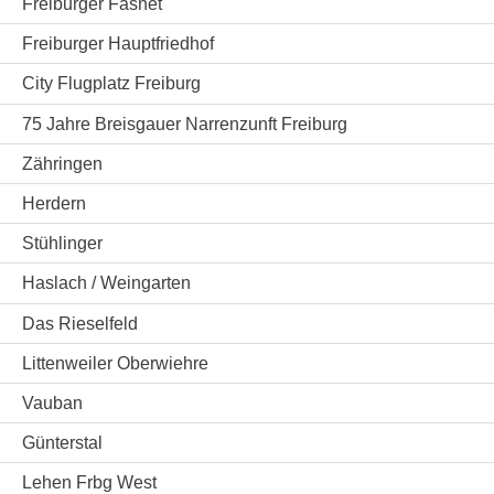
Freiburger Fasnet
Freiburger Hauptfriedhof
City Flugplatz Freiburg
75 Jahre Breisgauer Narrenzunft Freiburg
Zähringen
Herdern
Stühlinger
Haslach / Weingarten
Das Rieselfeld
Littenweiler Oberwiehre
Vauban
Günterstal
Lehen Frbg West