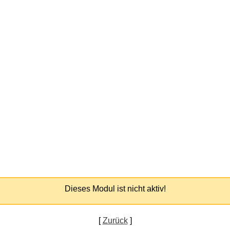
Dieses Modul ist nicht aktiv!
[
Zurück
]