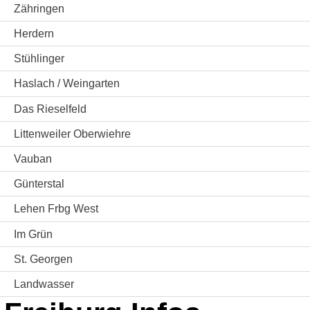
Zähringen
Herdern
Stühlinger
Haslach / Weingarten
Das Rieselfeld
Littenweiler Oberwiehre
Vauban
Günterstal
Lehen Frbg West
Im Grün
St. Georgen
Landwasser