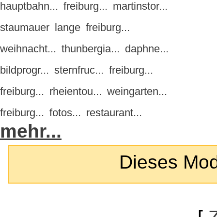
hauptbahn...
freiburg...
martinstor...
staumauer
lange
freiburg...
weihnacht...
thunbergia...
daphne...
bildprogr...
sternfruc...
freiburg...
freiburg...
rheientou...
weingarten...
freiburg...
fotos...
restaurant...
mehr...
Dieses Modul