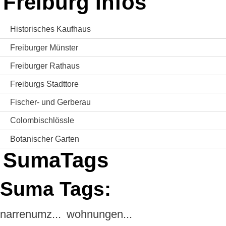
Freiburg Infos
Historisches Kaufhaus
Freiburger Münster
Freiburger Rathaus
Freiburgs Stadttore
Fischer- und Gerberau
Colombischlössle
Botanischer Garten
SumaTags
Suma Tags:
narrenumz...
wohnungen...