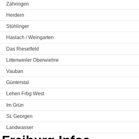
Zähringen
Herdern
Stühlinger
Haslach / Weingarten
Das Rieselfeld
Littenweiler Oberwiehre
Vauban
Günterstal
Lehen Frbg West
Im Grün
St. Georgen
Landwasser