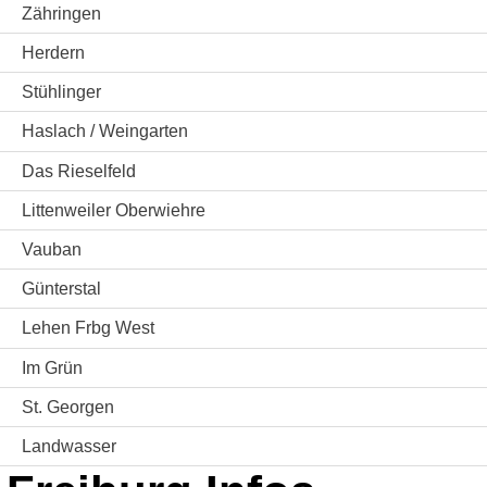
Zähringen
Herdern
Stühlinger
Haslach / Weingarten
Das Rieselfeld
Littenweiler Oberwiehre
Vauban
Günterstal
Lehen Frbg West
Im Grün
St. Georgen
Landwasser