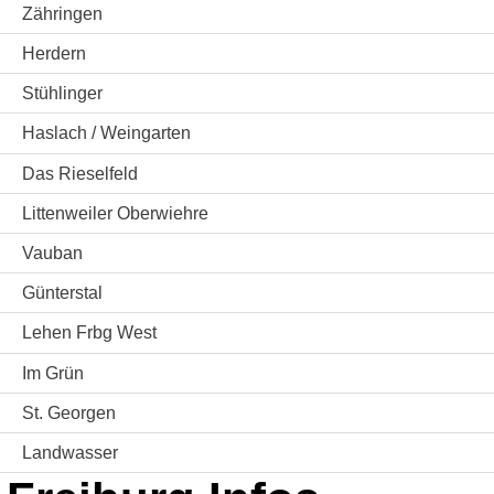
Zähringen
Herdern
Stühlinger
Haslach / Weingarten
Das Rieselfeld
Littenweiler Oberwiehre
Vauban
Günterstal
Lehen Frbg West
Im Grün
St. Georgen
Landwasser