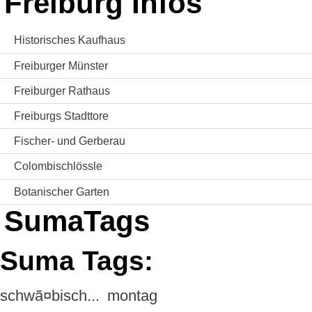
Freiburg Infos
Historisches Kaufhaus
Freiburger Münster
Freiburger Rathaus
Freiburgs Stadttore
Fischer- und Gerberau
Colombischlössle
Botanischer Garten
SumaTags
Suma Tags:
schwã¤bisch...
montag