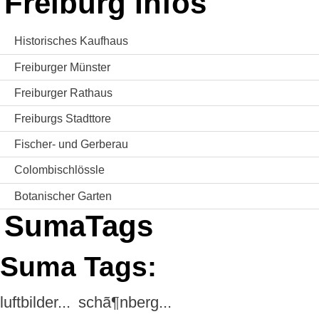
Freiburg Infos
Historisches Kaufhaus
Freiburger Münster
Freiburger Rathaus
Freiburgs Stadttore
Fischer- und Gerberau
Colombischlössle
Botanischer Garten
SumaTags
Suma Tags:
luftbilder...
schã¶nberg...