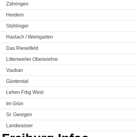
Zähringen
Herdern
Stühlinger
Haslach / Weingarten
Das Rieselfeld
Littenweiler Oberwiehre
Vauban
Günterstal
Lehen Frbg West
Im Grün
St. Georgen
Landwasser