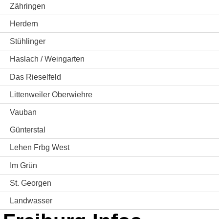
Zähringen
Herdern
Stühlinger
Haslach / Weingarten
Das Rieselfeld
Littenweiler Oberwiehre
Vauban
Günterstal
Lehen Frbg West
Im Grün
St. Georgen
Landwasser