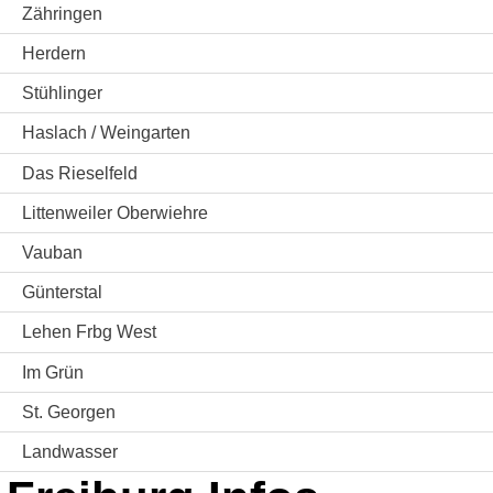
Zähringen
Herdern
Stühlinger
Haslach / Weingarten
Das Rieselfeld
Littenweiler Oberwiehre
Vauban
Günterstal
Lehen Frbg West
Im Grün
St. Georgen
Landwasser