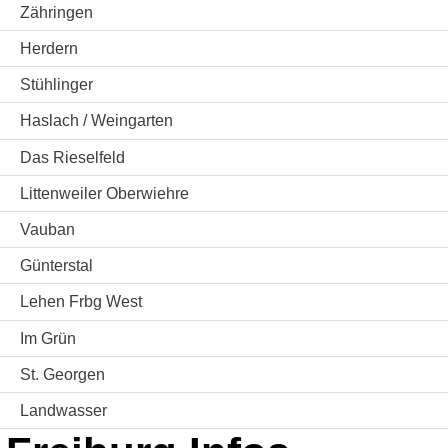
Zähringen
Herdern
Stühlinger
Haslach / Weingarten
Das Rieselfeld
Littenweiler Oberwiehre
Vauban
Günterstal
Lehen Frbg West
Im Grün
St. Georgen
Landwasser