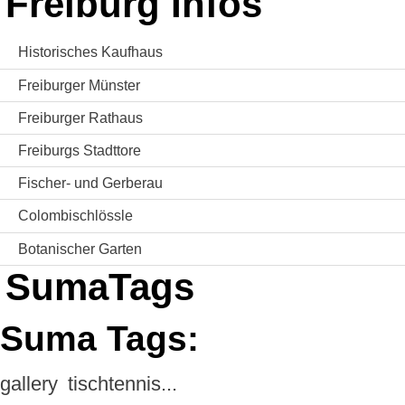
Freiburg Infos
Historisches Kaufhaus
Freiburger Münster
Freiburger Rathaus
Freiburgs Stadttore
Fischer- und Gerberau
Colombischlössle
Botanischer Garten
SumaTags
Suma Tags:
gallery
tischtennis...