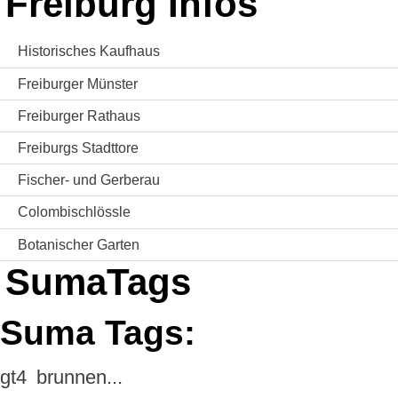
Freiburg Infos
Historisches Kaufhaus
Freiburger Münster
Freiburger Rathaus
Freiburgs Stadttore
Fischer- und Gerberau
Colombischlössle
Botanischer Garten
SumaTags
Suma Tags:
gt4
brunnen...