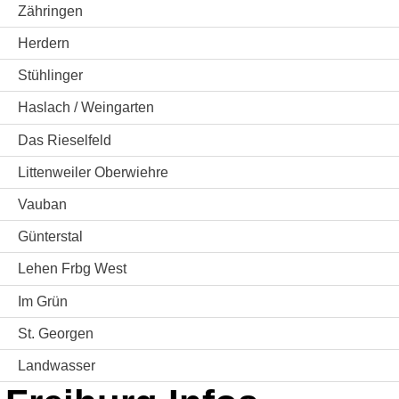
Zähringen
Herdern
Stühlinger
Haslach / Weingarten
Das Rieselfeld
Littenweiler Oberwiehre
Vauban
Günterstal
Lehen Frbg West
Im Grün
St. Georgen
Landwasser