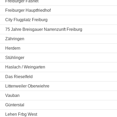
Freiburger Fasnet
Freiburger Hauptfriedhof
City Flugplatz Freiburg
75 Jahre Breisgauer Narrenzunft Freiburg
Zähringen
Herdern
Stühlinger
Haslach / Weingarten
Das Rieselfeld
Littenweiler Oberwiehre
Vauban
Günterstal
Lehen Frbg West