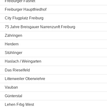
Freiburger Fasnet
Freiburger Hauptfriedhof
City Flugplatz Freiburg
75 Jahre Breisgauer Narrenzunft Freiburg
Zähringen
Herdern
Stühlinger
Haslach / Weingarten
Das Rieselfeld
Littenweiler Oberwiehre
Vauban
Günterstal
Lehen Frbg West