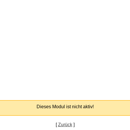
Dieses Modul ist nicht aktiv!
[
Zurück
]