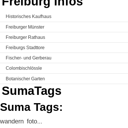
Freiburg Infos
Historisches Kaufhaus
Freiburger Münster
Freiburger Rathaus
Freiburgs Stadttore
Fischer- und Gerberau
Colombischlössle
Botanischer Garten
SumaTags
Suma Tags:
wandern
foto...