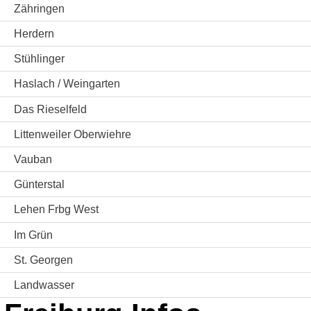
Zähringen
Herdern
Stühlinger
Haslach / Weingarten
Das Rieselfeld
Littenweiler Oberwiehre
Vauban
Günterstal
Lehen Frbg West
Im Grün
St. Georgen
Landwasser