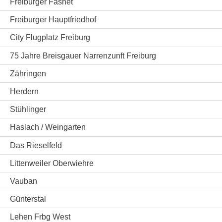
Freiburger Fasnet
Freiburger Hauptfriedhof
City Flugplatz Freiburg
75 Jahre Breisgauer Narrenzunft Freiburg
Zähringen
Herdern
Stühlinger
Haslach / Weingarten
Das Rieselfeld
Littenweiler Oberwiehre
Vauban
Günterstal
Lehen Frbg West