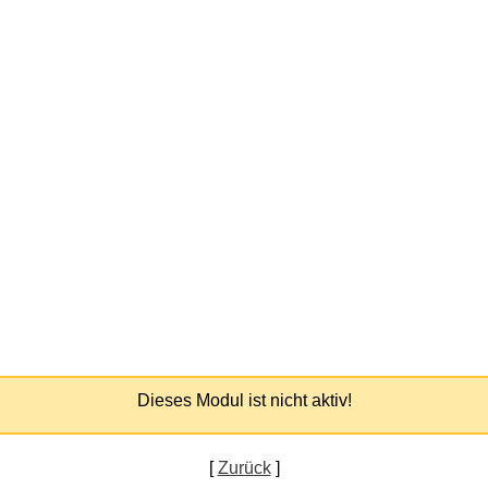
Dieses Modul ist nicht aktiv!
[
Zurück
]