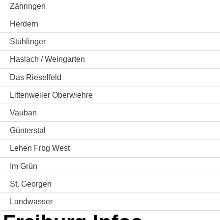
Zähringen
Herdern
Stühlinger
Haslach / Weingarten
Das Rieselfeld
Littenweiler Oberwiehre
Vauban
Günterstal
Lehen Frbg West
Im Grün
St. Georgen
Landwasser