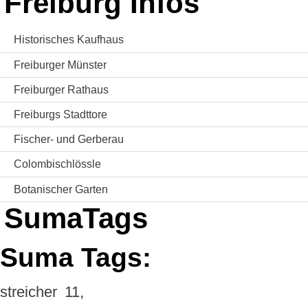
Freiburg Infos
Historisches Kaufhaus
Freiburger Münster
Freiburger Rathaus
Freiburgs Stadttore
Fischer- und Gerberau
Colombischlössle
Botanischer Garten
SumaTags
Suma Tags:
streicher
11,