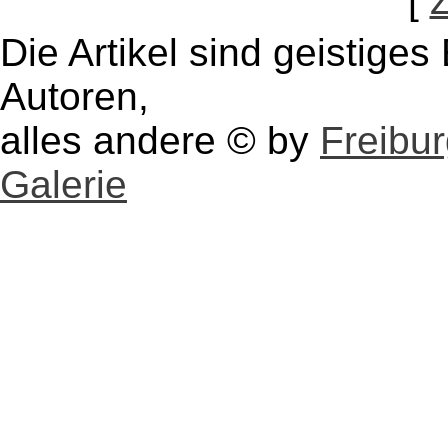
[
Die Artikel sind geistige
Autoren,
alles andere © by
Freibu
Galerie