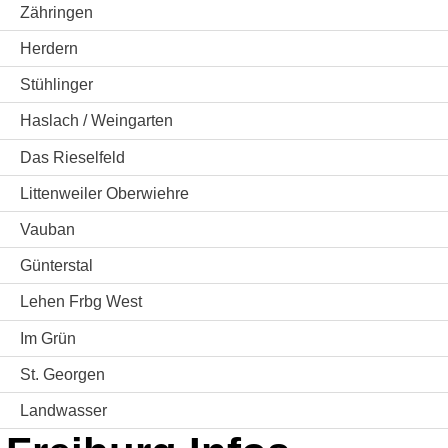
Zähringen
Herdern
Stühlinger
Haslach / Weingarten
Das Rieselfeld
Littenweiler Oberwiehre
Vauban
Günterstal
Lehen Frbg West
Im Grün
St. Georgen
Landwasser