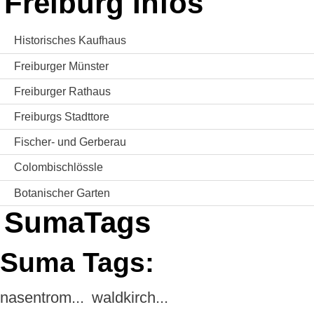
Freiburg Infos
Historisches Kaufhaus
Freiburger Münster
Freiburger Rathaus
Freiburgs Stadttore
Fischer- und Gerberau
Colombischlössle
Botanischer Garten
SumaTags
Suma Tags:
nasentrom...
waldkirch...