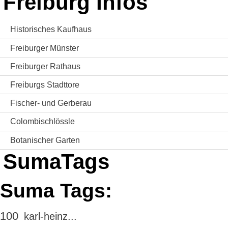
Freiburg Infos
Historisches Kaufhaus
Freiburger Münster
Freiburger Rathaus
Freiburgs Stadttore
Fischer- und Gerberau
Colombischlössle
Botanischer Garten
SumaTags
Suma Tags:
100
karl-heinz...