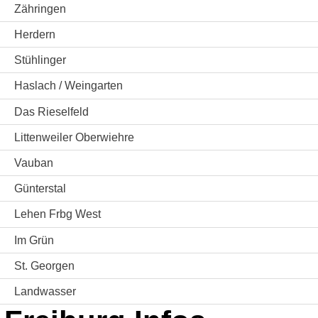
Zähringen
Herdern
Stühlinger
Haslach / Weingarten
Das Rieselfeld
Littenweiler Oberwiehre
Vauban
Günterstal
Lehen Frbg West
Im Grün
St. Georgen
Landwasser