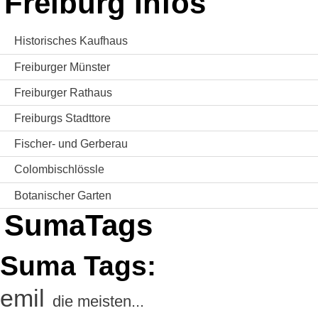
Freiburg Infos
Historisches Kaufhaus
Freiburger Münster
Freiburger Rathaus
Freiburgs Stadttore
Fischer- und Gerberau
Colombischlössle
Botanischer Garten
SumaTags
Suma Tags:
emil
die meisten...