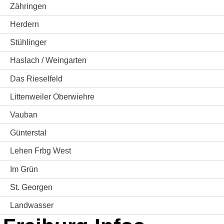
Zähringen
Herdern
Stühlinger
Haslach / Weingarten
Das Rieselfeld
Littenweiler Oberwiehre
Vauban
Günterstal
Lehen Frbg West
Im Grün
St. Georgen
Landwasser