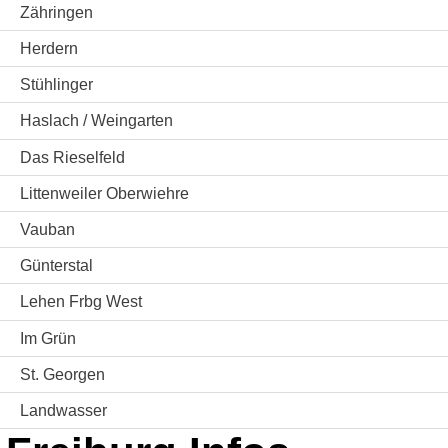
Zähringen
Herdern
Stühlinger
Haslach / Weingarten
Das Rieselfeld
Littenweiler Oberwiehre
Vauban
Günterstal
Lehen Frbg West
Im Grün
St. Georgen
Landwasser