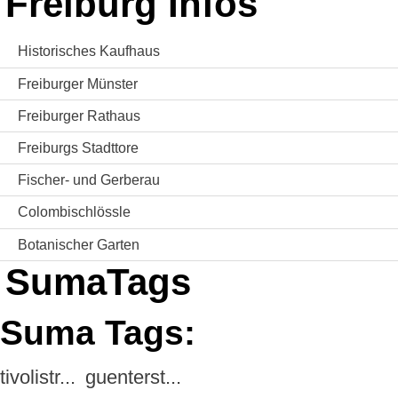
Freiburg Infos
Historisches Kaufhaus
Freiburger Münster
Freiburger Rathaus
Freiburgs Stadttore
Fischer- und Gerberau
Colombischlössle
Botanischer Garten
SumaTags
Suma Tags:
tivolistr...
guenterst...