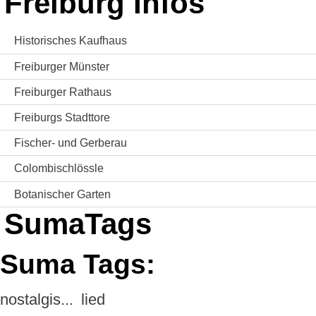
Freiburg Infos
Historisches Kaufhaus
Freiburger Münster
Freiburger Rathaus
Freiburgs Stadttore
Fischer- und Gerberau
Colombischlössle
Botanischer Garten
SumaTags
Suma Tags:
nostalgis...
lied