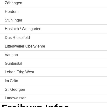
Zähringen
Herdern
Stühlinger
Haslach / Weingarten
Das Rieselfeld
Littenweiler Oberwiehre
Vauban
Günterstal
Lehen Frbg West
Im Grün
St. Georgen
Landwasser