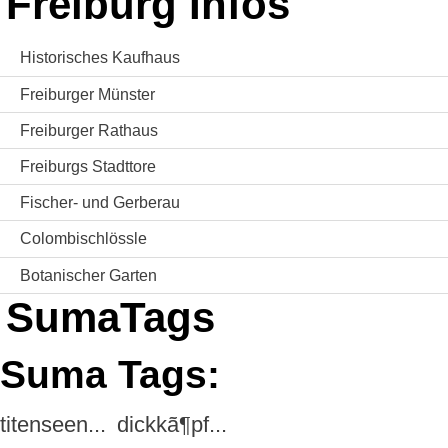
Freiburg Infos
Historisches Kaufhaus
Freiburger Münster
Freiburger Rathaus
Freiburgs Stadttore
Fischer- und Gerberau
Colombischlössle
Botanischer Garten
SumaTags
Suma Tags:
titenseen...
dickkã¶pf...