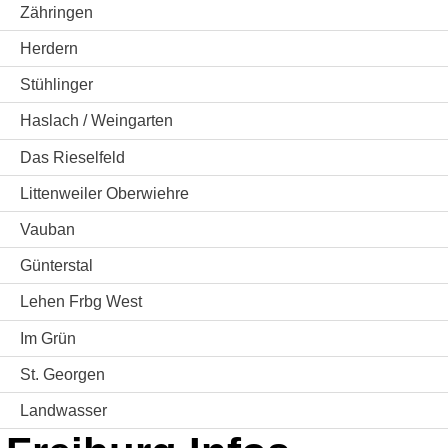
Zähringen
Herdern
Stühlinger
Haslach / Weingarten
Das Rieselfeld
Littenweiler Oberwiehre
Vauban
Günterstal
Lehen Frbg West
Im Grün
St. Georgen
Landwasser