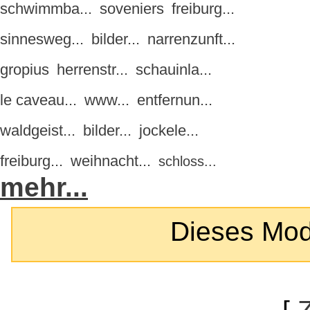
schwimmba...
soveniers
freiburg...
sinnesweg...
bilder...
narrenzunft...
gropius
herrenstr...
schauinla...
le caveau...
www...
entfernun...
waldgeist...
bilder...
jockele...
freiburg...
weihnacht...
schloss...
mehr...
Dieses Modul