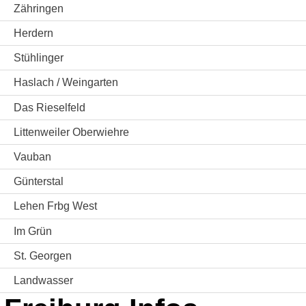
Zähringen
Herdern
Stühlinger
Haslach / Weingarten
Das Rieselfeld
Littenweiler Oberwiehre
Vauban
Günterstal
Lehen Frbg West
Im Grün
St. Georgen
Landwasser