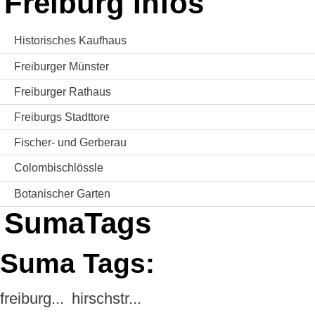
Freiburg Infos
Historisches Kaufhaus
Freiburger Münster
Freiburger Rathaus
Freiburgs Stadttore
Fischer- und Gerberau
Colombischlössle
Botanischer Garten
SumaTags
Suma Tags:
freiburg...
hirschstr...