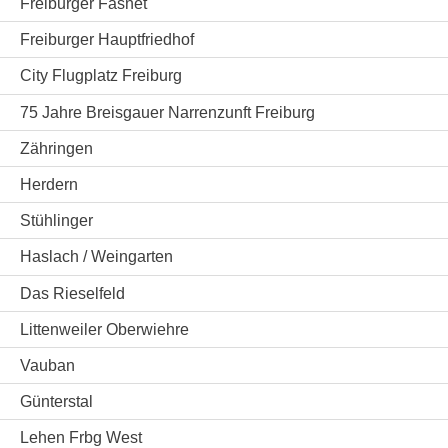
Freiburger Fasnet
Freiburger Hauptfriedhof
City Flugplatz Freiburg
75 Jahre Breisgauer Narrenzunft Freiburg
Zähringen
Herdern
Stühlinger
Haslach / Weingarten
Das Rieselfeld
Littenweiler Oberwiehre
Vauban
Günterstal
Lehen Frbg West