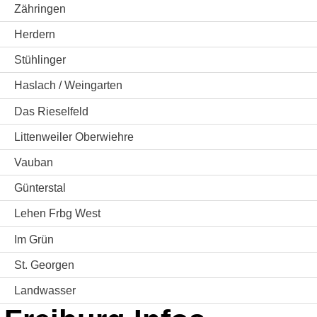
Zähringen
Herdern
Stühlinger
Haslach / Weingarten
Das Rieselfeld
Littenweiler Oberwiehre
Vauban
Günterstal
Lehen Frbg West
Im Grün
St. Georgen
Landwasser