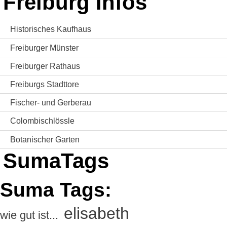
Freiburg Infos
Historisches Kaufhaus
Freiburger Münster
Freiburger Rathaus
Freiburgs Stadttore
Fischer- und Gerberau
Colombischlössle
Botanischer Garten
SumaTags
Suma Tags:
elisabeth
wie gut ist...