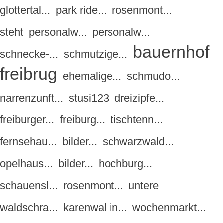
glottertal...
park ride...
rosenmont...
steht
personalw...
personalw...
bauernhof
schnecke-...
schmutzige...
freibrug
ehemalige...
schmudo...
narrenzunft...
stusi123
dreizipfe...
freiburger...
freiburg...
tischtenn...
fernsehau...
bilder...
schwarzwald...
opelhaus...
bilder...
hochburg...
schauensl...
rosenmont...
untere
waldschra...
karenwal in...
wochenmarkt...