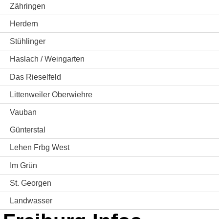
Zähringen
Herdern
Stühlinger
Haslach / Weingarten
Das Rieselfeld
Littenweiler Oberwiehre
Vauban
Günterstal
Lehen Frbg West
Im Grün
St. Georgen
Landwasser