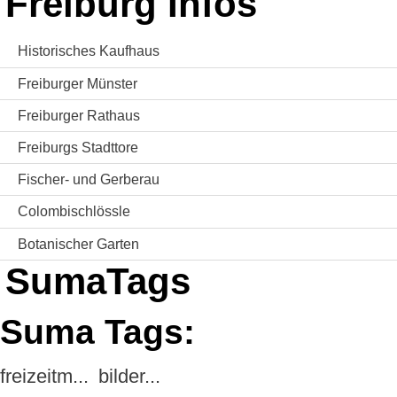
Freiburg Infos
Historisches Kaufhaus
Freiburger Münster
Freiburger Rathaus
Freiburgs Stadttore
Fischer- und Gerberau
Colombischlössle
Botanischer Garten
SumaTags
Suma Tags:
freizeitm...
bilder...