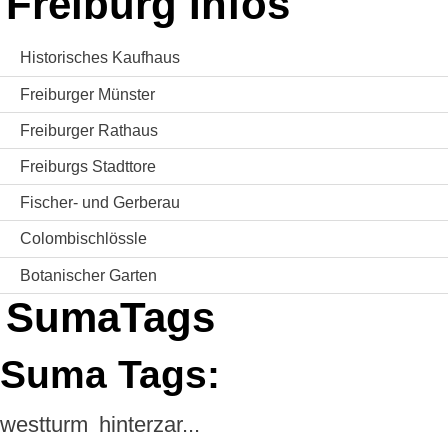
Freiburg Infos
Historisches Kaufhaus
Freiburger Münster
Freiburger Rathaus
Freiburgs Stadttore
Fischer- und Gerberau
Colombischlössle
Botanischer Garten
SumaTags
Suma Tags:
westturm
hinterzar...