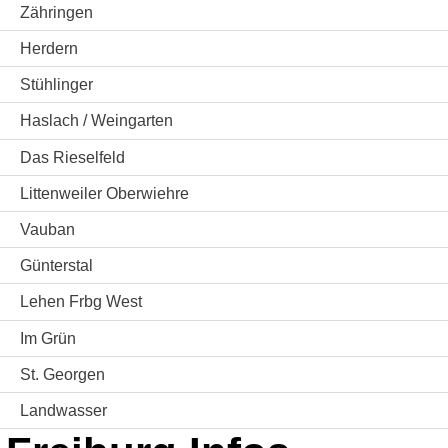
Zähringen
Herdern
Stühlinger
Haslach / Weingarten
Das Rieselfeld
Littenweiler Oberwiehre
Vauban
Günterstal
Lehen Frbg West
Im Grün
St. Georgen
Landwasser