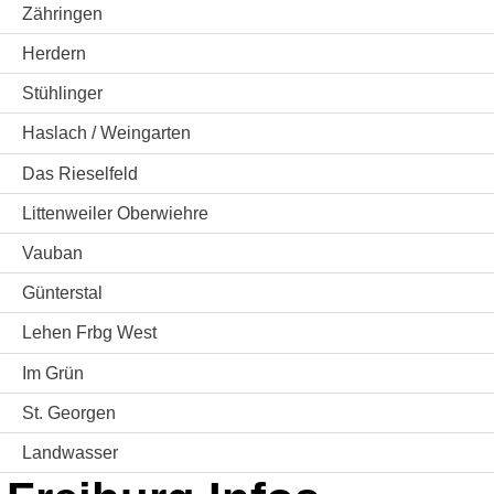
Zähringen
Herdern
Stühlinger
Haslach / Weingarten
Das Rieselfeld
Littenweiler Oberwiehre
Vauban
Günterstal
Lehen Frbg West
Im Grün
St. Georgen
Landwasser