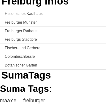
Freiburg Infos
Historisches Kaufhaus
Freiburger Münster
Freiburger Rathaus
Freiburgs Stadttore
Fischer- und Gerberau
Colombischlössle
Botanischer Garten
SumaTags
Suma Tags:
maãŸe...
freiburger...