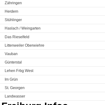
Zähringen
Herdern
Stühlinger
Haslach / Weingarten
Das Rieselfeld
Littenweiler Oberwiehre
Vauban
Günterstal
Lehen Frbg West
Im Grün
St. Georgen
Landwasser