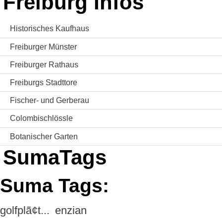
Freiburg Infos
Historisches Kaufhaus
Freiburger Münster
Freiburger Rathaus
Freiburgs Stadttore
Fischer- und Gerberau
Colombischlössle
Botanischer Garten
SumaTags
Suma Tags:
golfplã¢t...
enzian