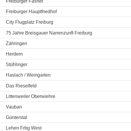
Freiburger Fasnet
Freiburger Hauptfriedhof
City Flugplatz Freiburg
75 Jahre Breisgauer Narrenzunft Freiburg
Zähringen
Herdern
Stühlinger
Haslach / Weingarten
Das Rieselfeld
Littenweiler Oberwiehre
Vauban
Günterstal
Lehen Frbg West