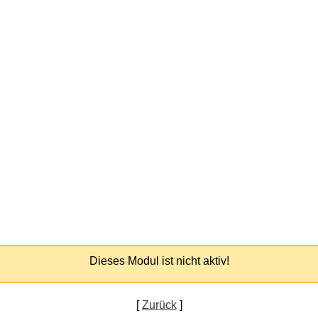
Dieses Modul ist nicht aktiv!
[
Zurück
]