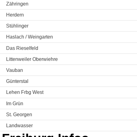
Zähringen
Herdern
Stühlinger
Haslach / Weingarten
Das Rieselfeld
Littenweiler Oberwiehre
Vauban
Günterstal
Lehen Frbg West
Im Grün
St. Georgen
Landwasser