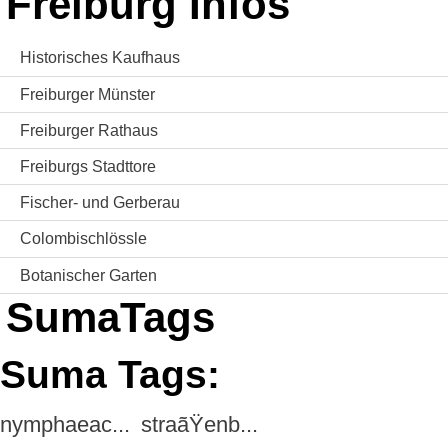
Freiburg Infos
Historisches Kaufhaus
Freiburger Münster
Freiburger Rathaus
Freiburgs Stadttore
Fischer- und Gerberau
Colombischlössle
Botanischer Garten
SumaTags
Suma Tags:
nymphaeac...
straãŸenb...