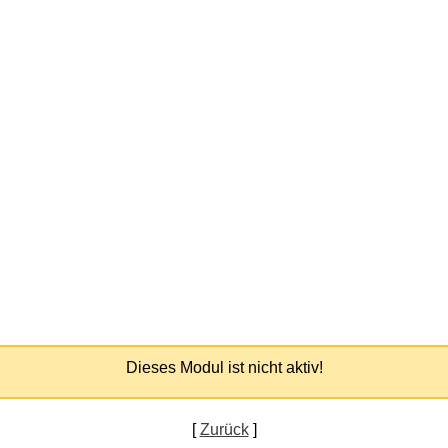
Dieses Modul ist nicht aktiv!
[
Zurück
]