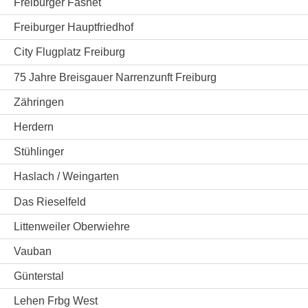
Freiburger Fasnet
Freiburger Hauptfriedhof
City Flugplatz Freiburg
75 Jahre Breisgauer Narrenzunft Freiburg
Zähringen
Herdern
Stühlinger
Haslach / Weingarten
Das Rieselfeld
Littenweiler Oberwiehre
Vauban
Günterstal
Lehen Frbg West